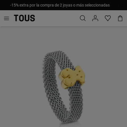
-15% extra por la compra de 2 joyas o más seleccionadas