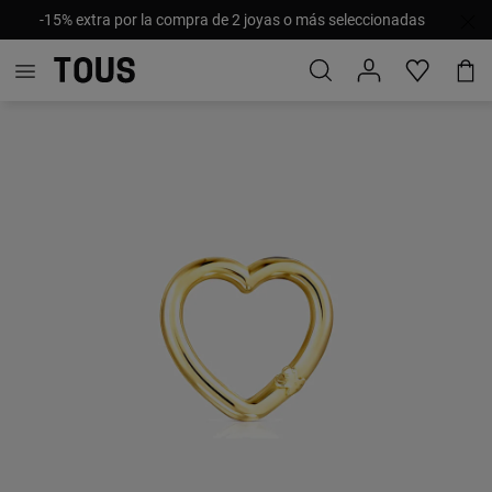
-15% extra por la compra de 2 joyas o más seleccionadas