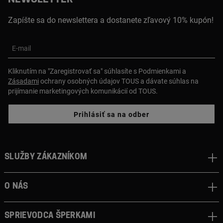
Zapíšte sa do newslettera a dostanete zľavový 10% kupón!
E-mail
Kliknutím na "Zaregistrovať sa" súhlasíte s Podmienkami a
Zásadami
ochrany osobných údajov TOUS a dávate súhlas na
prijímanie marketingových komunikácií od TOUS.
Prihlásiť sa na odber
Služby zákazníkom
O nás
Sprievodca šperkami