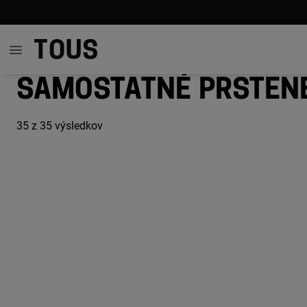
Samostatné prsten
35
z 35 výsledkov