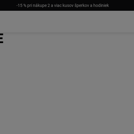
-15 % pri nákupe 2 a viac kusov šperkov a hodiniek
e