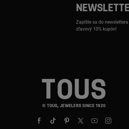
NEWSLETT
Zapíšte sa do newslettera
zľavový 10% kupón!
© TOUS, JEWELERS SINCE 1920