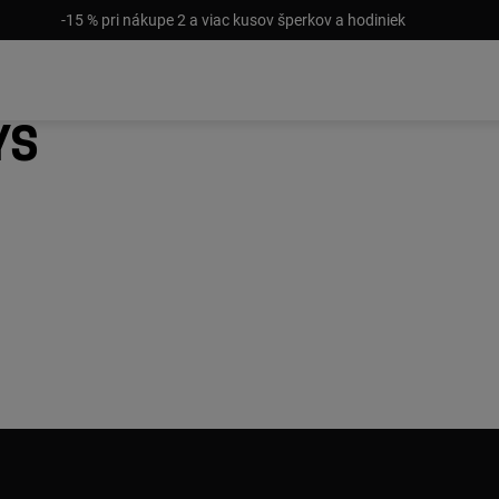
-15 % pri nákupe 2 a viac kusov šperkov a hodiniek
ys