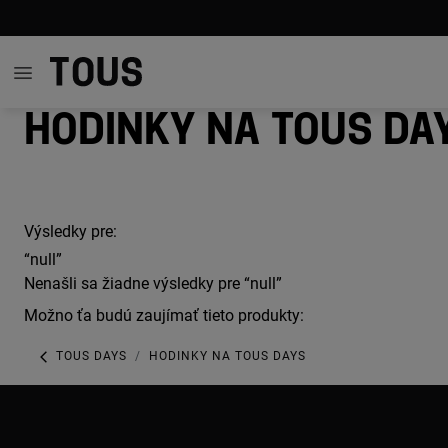
Hodinky na TOUS Da
Výsledky pre:
“null”
Nenašli sa žiadne výsledky pre “null”
Možno ťa budú zaujímať tieto produkty:
TOUS DAYS
HODINKY NA TOUS DAYS