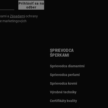
Prihlásiť sa na
odber
nkami a
Zásadami
ochrany
ie marketingových
Sprievodca
šperkami
Sprievodca diamantmi
Sprievodca perlami
Sprievodca kovmi
Výrobné techniky
Certifikáty kvality