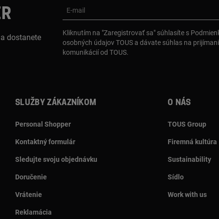
ER
E-mail
Kliknutím na "Zaregistrovať sa" súhlasíte s Podmie
 a dostanete
osobných údajov TOUS a dávate súhlas na prijíman
komunikácií od TOUS.
Služby zákazníkom
O nás
Personal Shopper
TOUS Group
Kontaktný formulár
Firemná kultúra
Sledujte svoju objednávku
Sustainability
Doručenie
Sídlo
Vrátenie
Work with us
Reklamácia