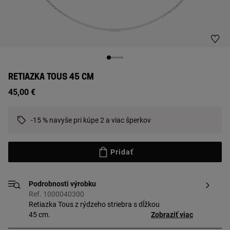
RETIAZKA TOUS 45 CM
45,00 €
-15 % navyše pri kúpe 2 a viac šperkov
Pridať
Podrobnosti výrobku
Ref. 1000040300
Retiazka Tous z rýdzeho striebra s dĺžkou
45 cm.
Zobraziť viac