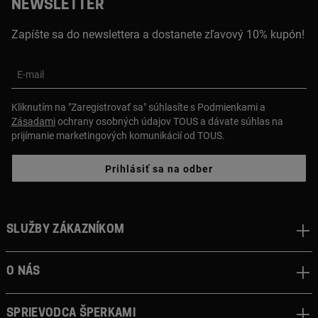
NEWSLETTER
Zapíšte sa do newslettera a dostanete zľavový 10% kupón!
E-mail
Kliknutím na "Zaregistrovať sa" súhlasíte s Podmienkami a
Zásadami
ochrany osobných údajov TOUS a dávate súhlas na
prijímanie marketingových komunikácií od TOUS.
Prihlásiť sa na odber
Služby zákazníkom
O nás
Sprievodca šperkami