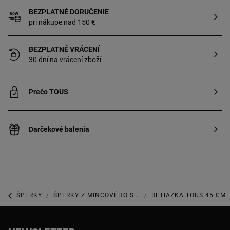
BEZPLATNÉ DORUČENIE
pri nákupe nad 150 €
BEZPLATNÉ VRÁCENÍ
30 dní na vrácení zboží
Prečo TOUS
Darčekové balenia
ŠPERKY
ŠPERKY Z MINCOVÉHO STRIEBRA
RETIAZKA TOUS 45 CM