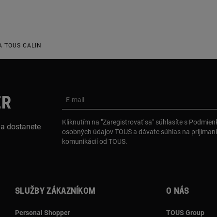
A TOUS CALIN
ER
E-mail
Kliknutím na "Zaregistrovať sa" súhlasíte s Podmie
 a dostanete
osobných údajov TOUS a dávate súhlas na prijíman
komunikácií od TOUS.
Služby zákazníkom
O nás
Personal Shopper
TOUS Group