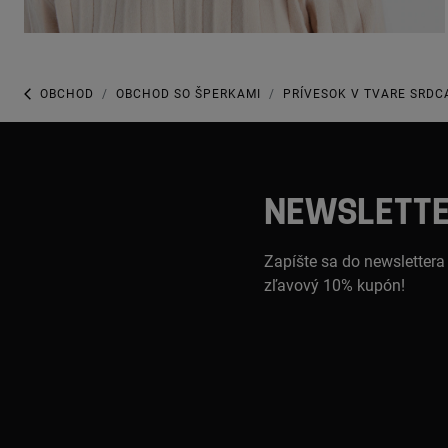
OBCHOD
OBCHOD SO ŠPERKAMI
PRÍVESOK V TVARE SRDC
NEWSLETT
Zapíšte sa do newslettera
zľavový 10% kupón!