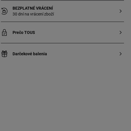
BEZPLATNÉ VRÁCENÍ
30 dní na vrácení zboží
Prečo TOUS
Darčekové balenia