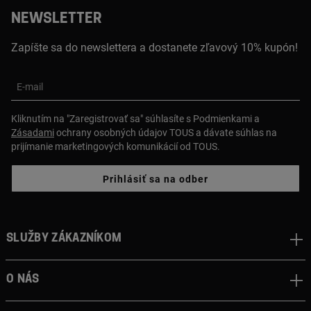
NEWSLETTER
Zapíšte sa do newslettera a dostanete zľavový 10% kupón!
E-mail
Kliknutím na "Zaregistrovať sa" súhlasíte s Podmienkami a
Zásadami
ochrany osobných údajov TOUS a dávate súhlas na
prijímanie marketingových komunikácií od TOUS.
Prihlásiť sa na odber
Služby zákazníkom
O nás