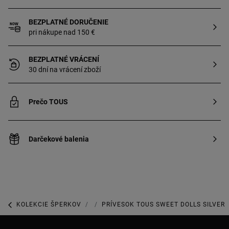
BEZPLATNÉ DORUČENIE
pri nákupe nad 150 €
BEZPLATNÉ VRÁCENÍ
30 dní na vrácení zboží
Prečo TOUS
Darčekové balenia
KOLEKCIE ŠPERKOV
KOLEKCIA SWEET DOLLS
PRÍVESOK TOUS SWEET DOLLS SILVER