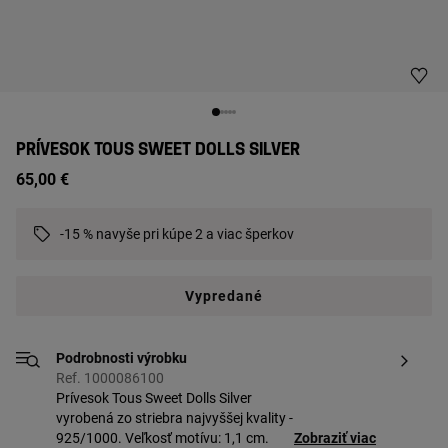
PRÍVESOK TOUS SWEET DOLLS SILVER
65,00 €
-15 % navyše pri kúpe 2 a viac šperkov
Vypredané
Podrobnosti výrobku
Ref. 1000086100
Prívesok Tous Sweet Dolls Silver
vyrobená zo striebra najvyššej kvality -
925/1000. Veľkosť motívu: 1,1 cm.
Zobraziť viac