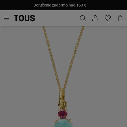
Doručenie zadarmo nad 150 €