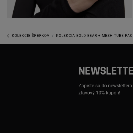
KOLEKCIE ŠPERKOV
KOLEKCIA BOLD BEAR + MESH TUBE PA
NEWSLETT
Zapíšte sa do newslettera
zľavový 10% kupón!