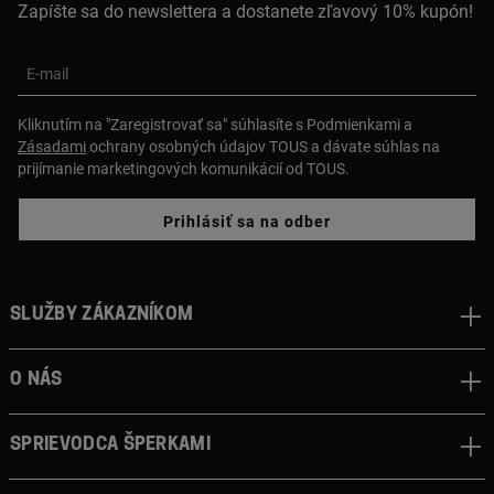
Zapíšte sa do newslettera a dostanete zľavový 10% kupón!
E-mail
Kliknutím na "Zaregistrovať sa" súhlasíte s Podmienkami a
Zásadami
ochrany osobných údajov TOUS a dávate súhlas na
prijímanie marketingových komunikácií od TOUS.
Prihlásiť sa na odber
Služby zákazníkom
O nás
Sprievodca šperkami