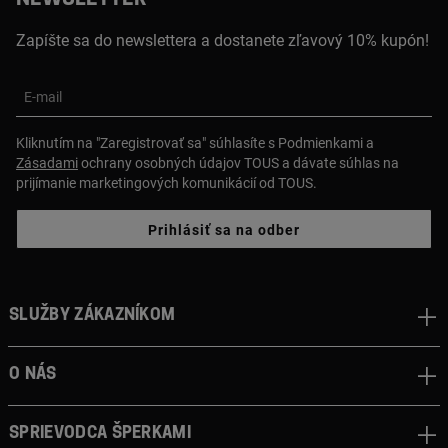
Zapíšte sa do newslettera a dostanete zľavový 10% kupón!
E-mail
Kliknutím na "Zaregistrovať sa" súhlasíte s Podmienkami a
Zásadami
ochrany osobných údajov TOUS a dávate súhlas na
prijímanie marketingových komunikácií od TOUS.
Prihlásiť sa na odber
Služby zákazníkom
O nás
Sprievodca šperkami