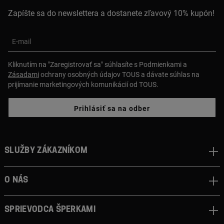
Zapíšte sa do newslettera a dostanete zľavový 10% kupón!
E-mail
Kliknutím na "Zaregistrovať sa" súhlasíte s Podmienkami a
Zásadami
ochrany osobných údajov TOUS a dávate súhlas na
prijímanie marketingových komunikácií od TOUS.
Prihlásiť sa na odber
Služby zákazníkom
O nás
Sprievodca šperkami