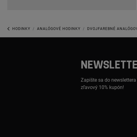
HODINKY
ANALÓGOVÉ HODINKY
DVOJFAREBNÉ ANALÓGOV
NEWSLETT
Zapíšte sa do newslettera
zľavový 10% kupón!