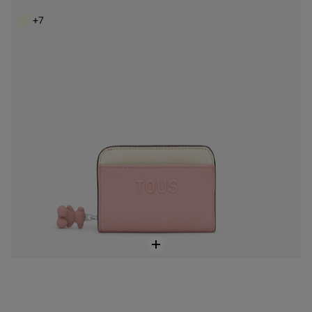
99,00 €
+7