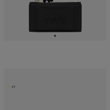
Plochá čierna peňaženka Kaos Icon
85,00 €
+1