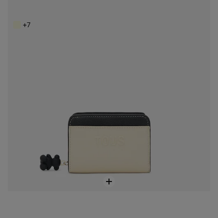
99,00 €
+7