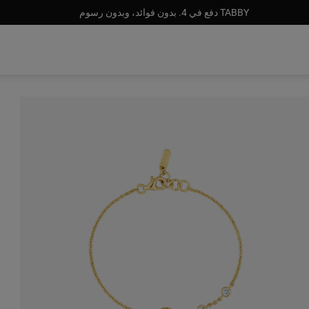
TABBY دفع في 4. بدون فوائد، وبدون رسوم