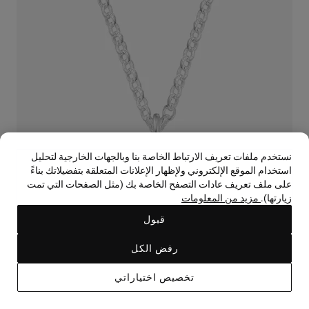
عِقد قصير من الفضة مع دبدوب من تشكيلة Icon Metal
SAR 599.00
نستخدم ملفات تعريف الارتباط الخاصة بنا وبالجهات الخارجية لتحليل
استخدام الموقع الإلكتروني ولإظهار الإعلانات المتعلقة بتفضيلاتك بناءً
على ملف تعريف عادات التصفح الخاصة بك (مثل الصفحات التي تمت
زيارتها).
مزيد من المعلومات
قبول
رفض الكل
تخصيص اختياراتي