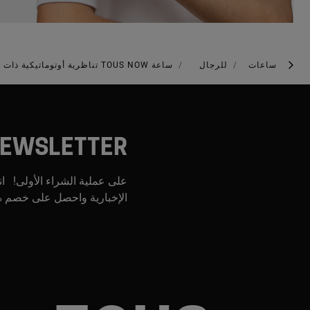
ساعات
للرجال
ساعة TOUS NOW تناظرية أوتوماتيكية ذات هيكل من التيتانيوم وسوار أسود من المطاط
EWSLETTER
على عملية الشراء الأولى! ان
الإخبارية واحصل على خصم %0