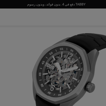
TABBY دفع في 4. بدون فوائد، وبدون رسوم