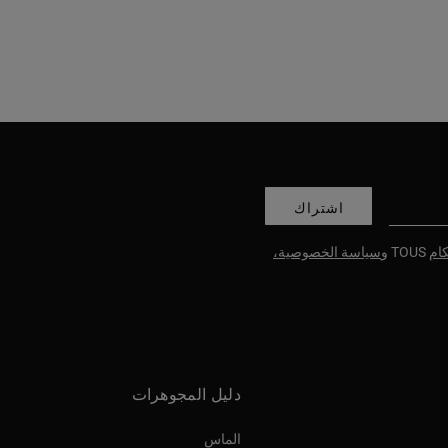
اشتراك
ام
TOUS و
سياسة الخصوصية،
دليل المجوهرات
الماس