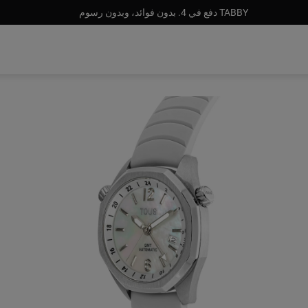
TABBY دفع في 4. بدون فوائد، وبدون رسوم
نفد المخزون