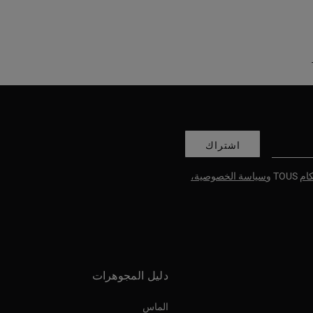
اشتراك
ام
TOUS و
سياسة الخصوصية،
دليل المجوهرات
الماس