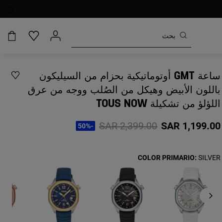
ساعة GMT أوتوماتيكية بحزام من السيليكون
باللون الأبيض وهيكل من الصُلب ووجه من عرق
اللؤلؤ من تشكيلة TOUS NOW
Price reduced from
to
SAR 2,399.00
SAR 1,199.00
-50%
COLOR PRIMARIO:
SILVER