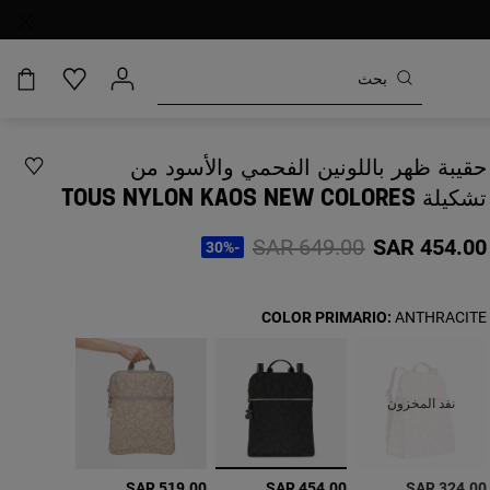
حقيبة ظهر باللونين الفحمي والأسود من
تشكيلة TOUS NYLON KAOS NEW COLORES
Price reduced from
to
SAR 649.00
SAR 454.00
-30%
COLOR PRIMARIO:
ANTHRACITE
نفد المخزون
تم التحديد
SAR 519.00
SAR 454.00
SAR 324.00