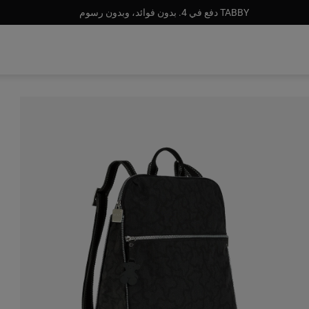
TABBY دفع في 4. بدون فوائد، وبدون رسوم