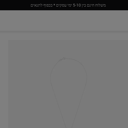
משלוח חינם בין 5-10 ימי עסקים * בכפוף לתנאים