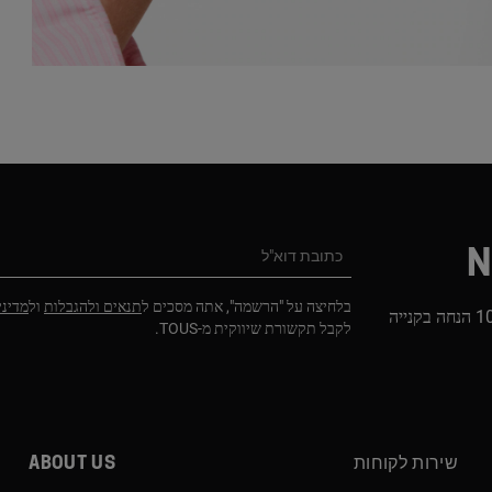
N
כתובת דוא"ל
בלחיצה על "הרשמה", אתה מסכים ל
תנאים ולהגבלות
ול
מדיני
הירשמו לניוזלטר שלנו וקבלו 10% הנחה בקנייה
לקבל תקשורת שיווקית מ-TOUS.
שירות לקוחות
About us