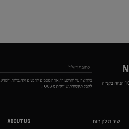
N
כתובת דוא"ל
בלחיצה על "הרשמה", אתה מסכים ל
תנאים ולהגבלות
ול
מדיני
הירשמו לניוזלטר שלנו וקבלו 10% הנחה בקנייה
לקבל תקשורת שיווקית מ-TOUS.
שירות לקוחות
About us