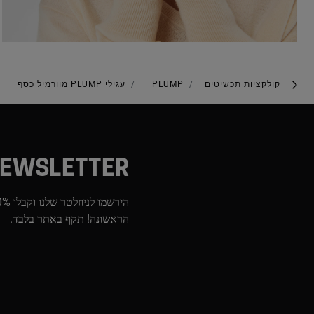
קולקציות תכשיטים
PLUMP
עגילי PLUMP מוורמיל כסף
EWSLETTER
הראשונה! תקף באתר בלבד.