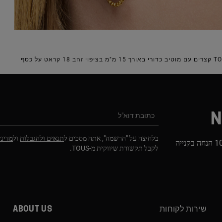
N
כתובת דוא"ל
בלחיצה על "הרשמה", אתה מסכים ל
תנאים ולהגבלות
ול
מדיני
הירשמו לניוזלטר שלנו וקבלו 10% הנחה בקנייה
לקבל תקשורת שיווקית מ-TOUS.
שירות לקוחות
About us