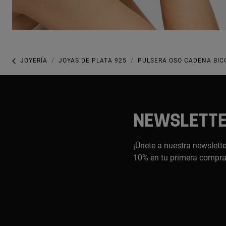
JOYERÍA
JOYAS DE PLATA 925
PULSERA OSO CADENA BIC
NEWSLETT
¡Únete a nuestra newslette
10% en tu primera compr