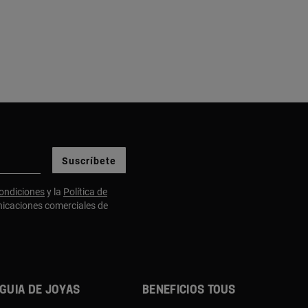
Suscríbete
ondiciones
y la
Política de
nicaciones comerciales de
Guia de joyas
Beneficios TOUS