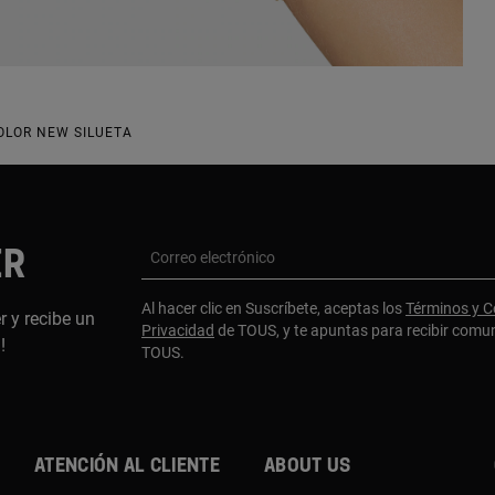
OLOR NEW SILUETA
ER
Correo electrónico
Al hacer clic en Suscríbete, aceptas los
Términos y C
r y recibe un
Privacidad
de TOUS, y te apuntas para recibir comu
a!
TOUS.
Atención al cliente
About us