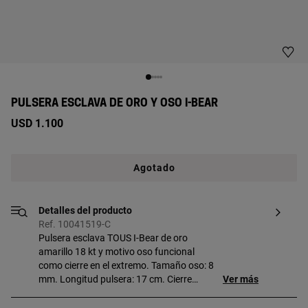
PULSERA ESCLAVA DE ORO Y OSO I-BEAR
USD 1.100
Agotado
Detalles del producto
Ref. 10041519-C
Pulsera esclava TOUS I-Bear de oro
amarillo 18 kt y motivo oso funcional
como cierre en el extremo. Tamaño oso: 8
mm. Longitud pulsera: 17 cm. Cierre
Ver más
barra.