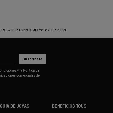
 EN LABORATORIO 8 MM COLOR BEAR LGG
Suscríbete
ondiciones
y la
Política de
nicaciones comerciales de
Guia de joyas
Beneficios TOUS