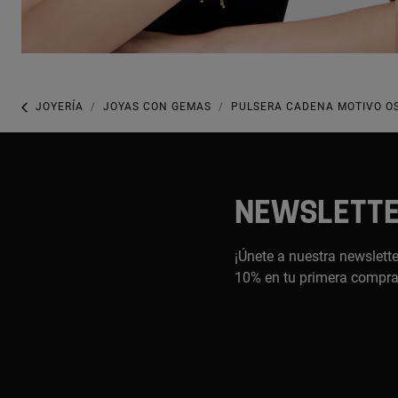
JOYERÍA
JOYAS CON GEMAS
PULSERA CADENA MOTIVO OS
NEWSLETT
¡Únete a nuestra newslette
10% en tu primera compr