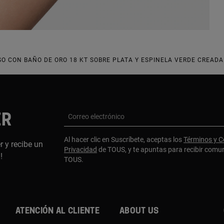
O CON BAÑO DE ORO 18 KT SOBRE PLATA Y ESPINELA VERDE CREADA
ER
Correo electrónico
Al hacer clic en Suscríbete, aceptas los
Términos y C
r y recibe un
Privacidad
de TOUS, y te apuntas para recibir comu
a!
TOUS.
Atención al cliente
About us