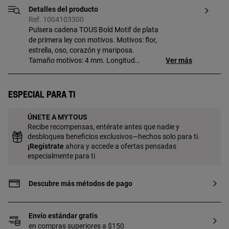
Detalles del producto
Ref. 1004103300
Pulsera cadena TOUS Bold Motif de plata
de primera ley con motivos. Motivos: flor,
estrella, oso, corazón y mariposa.
Tamaño motivos: 4 mm. Longitud
Ver más
pulsera: 17,5 cm. Cierre mosquetón.
Especial para ti
ÚNETE A MYTOUS
Recibe recompensas, entérate antes que nadie y
desbloquea beneficios exclusivos—hechos solo para ti.
¡
Regístrate
ahora y accede a ofertas pensadas
especialmente para ti
Descubre más métodos de pago
Envío estándar gratis
en compras superiores a $150