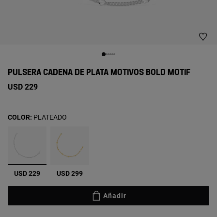
PULSERA CADENA DE PLATA MOTIVOS BOLD MOTIF
USD 229
COLOR:
PLATEADO
seleccionado
USD 229
USD 299
Añadir