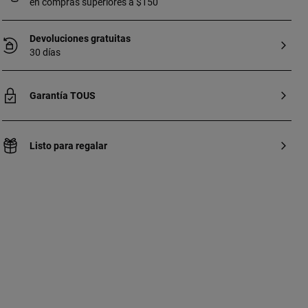
en compras superiores a $150
Devoluciones gratuitas
30 días
Garantía TOUS
Listo para regalar