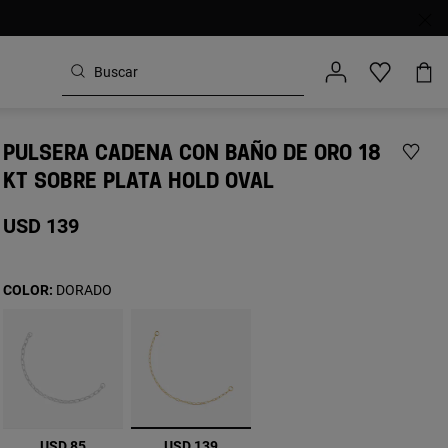
PULSERA CADENA CON BAÑO DE ORO 18
KT SOBRE PLATA HOLD OVAL
USD 139
COLOR:
DORADO
seleccionado
USD 85
USD 139