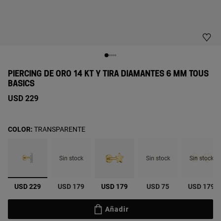
PIERCING DE ORO 14 KT Y TIRA DIAMANTES 6 MM TOUS
BASICS
USD 229
COLOR:
TRANSPARENTE
Sin stock
Sin stock
Sin stock
seleccionado
USD 229
USD 179
USD 179
USD 75
USD 179
Añadir