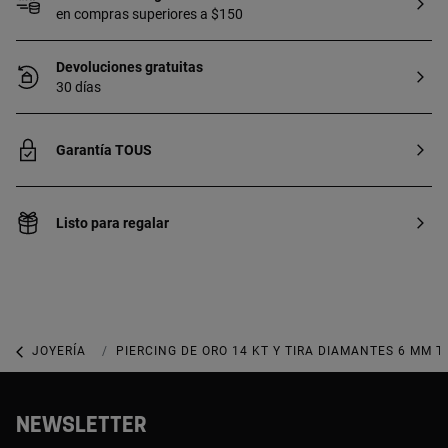
en compras superiores a $150
Devoluciones gratuitas
30 días
Garantía TOUS
Listo para regalar
JOYERÍA
JOYAS DE ORO
PIERCING DE ORO 14 KT Y TIRA DIAMANTES 6 MM T
NEWSLETTER