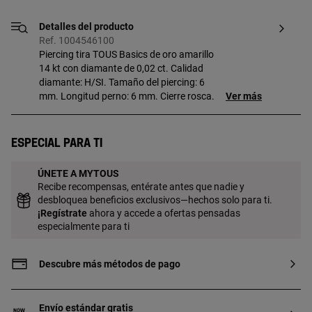
Detalles del producto
Ref. 1004546100
Piercing tira TOUS Basics de oro amarillo
14 kt con diamante de 0,02 ct. Calidad
diamante: H/SI. Tamaño del piercing: 6
mm. Longitud perno: 6 mm. Cierre rosca.
Ver más
Especial para ti
ÚNETE A MYTOUS
Recibe recompensas, entérate antes que nadie y
desbloquea beneficios exclusivos—hechos solo para ti.
¡
Regístrate
ahora y accede a ofertas pensadas
especialmente para ti
Descubre más métodos de pago
Envío estándar gratis