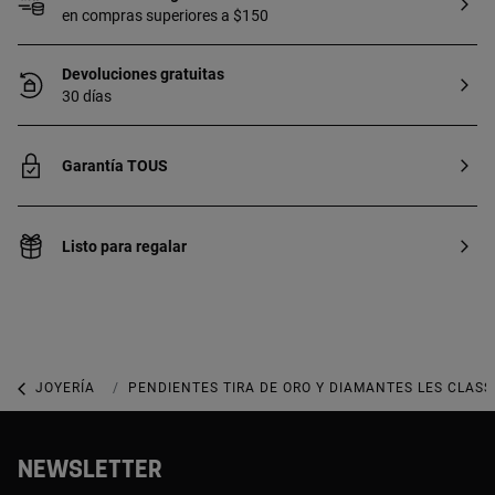
en compras superiores a $150
Devoluciones gratuitas
30 días
Garantía TOUS
Listo para regalar
JOYERÍA
JOYAS CON DIAMANTES
PENDIENTES TIRA DE ORO Y DIAMANTES LES CLASS
NEWSLETTER