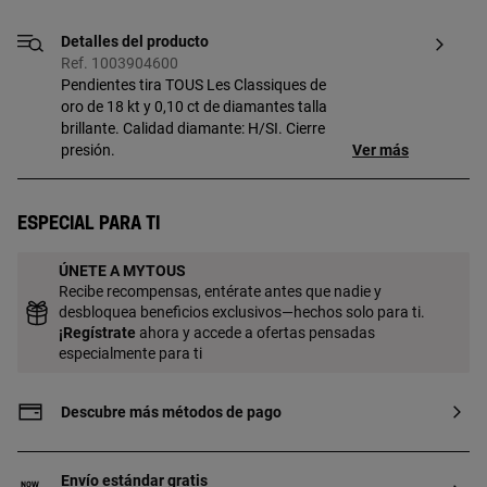
Detalles del producto
Ref. 1003904600
Pendientes tira TOUS Les Classiques de
oro de 18 kt y 0,10 ct de diamantes talla
brillante. Calidad diamante: H/SI. Cierre
presión.
Ver más
Especial para ti
ÚNETE A MYTOUS
Recibe recompensas, entérate antes que nadie y
desbloquea beneficios exclusivos—hechos solo para ti.
¡
Regístrate
ahora y accede a ofertas pensadas
especialmente para ti
Descubre más métodos de pago
Envío estándar gratis