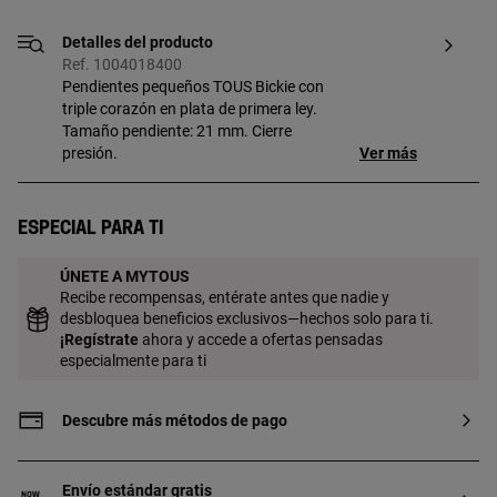
Detalles del producto
Ref. 1004018400
Pendientes pequeños TOUS Bickie con
triple corazón en plata de primera ley.
Tamaño pendiente: 21 mm. Cierre
presión.
Ver más
Especial para ti
ÚNETE A MYTOUS
Recibe recompensas, entérate antes que nadie y
desbloquea beneficios exclusivos—hechos solo para ti.
¡
Regístrate
ahora y accede a ofertas pensadas
especialmente para ti
Descubre más métodos de pago
Envío estándar gratis