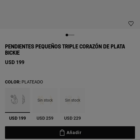
PENDIENTES PEQUEÑOS TRIPLE CORAZÓN DE PLATA
BICKIE
USD 199
COLOR:
PLATEADO
Sin stock
Sin stock
seleccionado
USD 199
USD 259
USD 229
Añadir