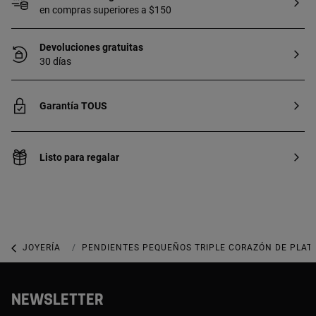
en compras superiores a $150
Devoluciones gratuitas
30 días
Garantía TOUS
Listo para regalar
JOYERÍA
ARETES
PENDIENTES PEQUEÑOS TRIPLE CORAZÓN DE PLATA
NEWSLETTER