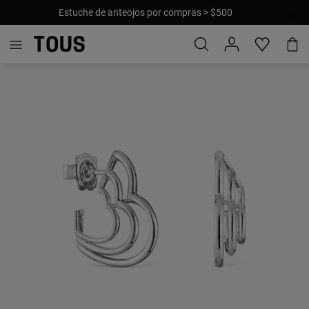
Estuche de anteojos por compras > $500