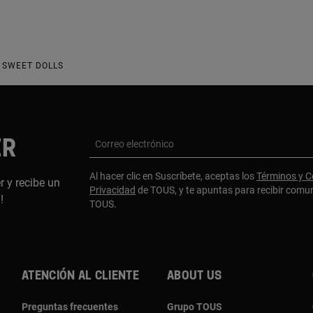
 SWEET DOLLS
ER
Correo electrónico
Al hacer clic en Suscríbete, aceptas los
Términos y C
r y recibe un
Privacidad
de TOUS, y te apuntas para recibir comu
a!
TOUS.
Atención al cliente
About us
Preguntas frecuentes
Grupo TOUS