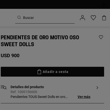
PENDIENTES DE ORO MOTIVO OSO
SWEET DOLLS
USD 900
Añadir a cesta
Detalles del producto
Ref. 1000156600
Pendientes TOUS Sweet Dolls en oro
Ver más
amarillo de 18 kt. Oso: 1,1x0,9 x0,3 cm.