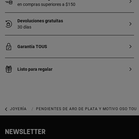
en compras superiores a $150
Devoluciones gratuitas
30 días
Garantía TOUS
Listo para regalar
JOYERÍA
JOYAS DE PLATA 925
PENDIENTES DE ARO DE PLATA Y MOTIVO OSO TOUS
NEWSLETTER