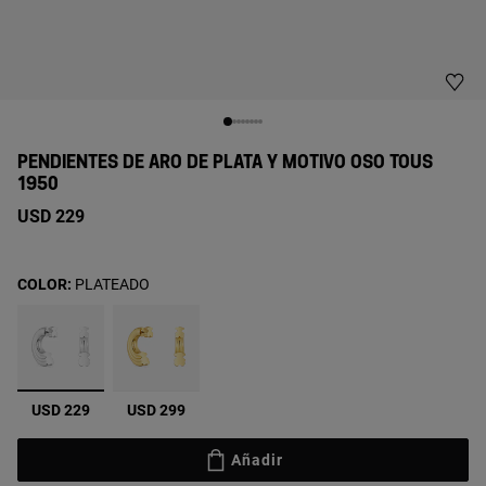
PENDIENTES DE ARO DE PLATA Y MOTIVO OSO TOUS
1950
USD 229
COLOR:
PLATEADO
seleccionado
USD 229
USD 299
Añadir