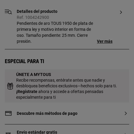
Detalles del producto
Ref. 1004242900
Pendientes de aro TOUS 1950 de plata de
primera ley y motivo interior en forma de
oso. Tamaño pendiente: 25 mm. Cierre
presión.
Ver más
Especial para ti
ÚNETE A MYTOUS
Recibe recompensas, entérate antes que nadie y
desbloquea beneficios exclusivos—hechos solo para ti.
¡
Regístrate
ahora y accede a ofertas pensadas
especialmente para ti
Descubre más métodos de pago
Envío estándar gratis