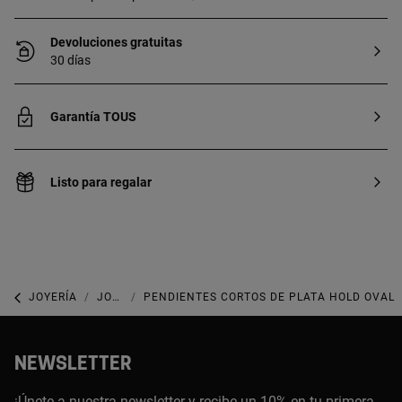
Devoluciones gratuitas
30 días
Garantía TOUS
Listo para regalar
JOYERÍA
JOYAS DE PLATA 925
PENDIENTES CORTOS DE PLATA HOLD OVAL
NEWSLETTER
¡Únete a nuestra newsletter y recibe un 10% en tu primera