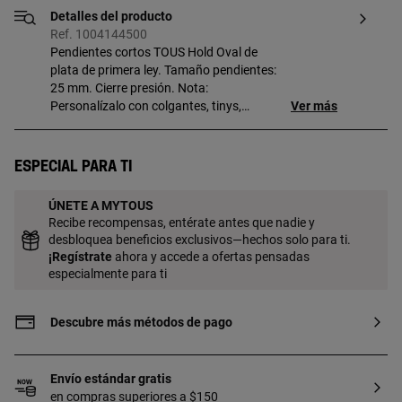
Detalles del producto
Ref. 1004144500
Pendientes cortos TOUS Hold Oval de
plata de primera ley. Tamaño pendientes:
25 mm. Cierre presión. Nota:
Personalízalo con colgantes, tinys,
Ver más
cadenas o anillas.
Especial para ti
ÚNETE A MYTOUS
Recibe recompensas, entérate antes que nadie y
desbloquea beneficios exclusivos—hechos solo para ti.
¡
Regístrate
ahora y accede a ofertas pensadas
especialmente para ti
Descubre más métodos de pago
Envío estándar gratis
en compras superiores a $150