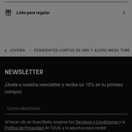
Listo para regalar
JOYERÍA
JOYAS DE ORO
PENDIENTES CORTOS DE ORO Y ACERO MESH TUBE
NEWSLETTER
¡Únete a nuestra newsletter y recibe un 10% en tu primera
compra!
Correo electrónico
Al hacer clic en Suscríbete, aceptas los
Términos y Condiciones
y la
Política de Privacidad
de TOUS, y te apuntas para recibir