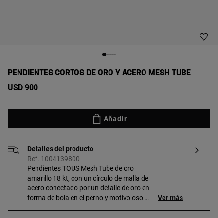
PENDIENTES CORTOS DE ORO Y ACERO MESH TUBE
USD 900
Añadir
Detalles del producto
Ref. 1004139800
Pendientes TOUS Mesh Tube de oro
amarillo 18 kt, con un círculo de malla de
acero conectado por un detalle de oro en
forma de bola en el perno y motivo oso en
Ver más
la parte inferior. Cierre presión.