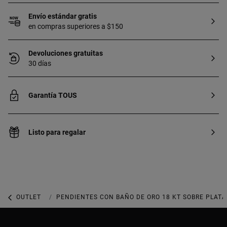
Envío estándar gratis
en compras superiores a $150
Devoluciones gratuitas
30 días
Garantía TOUS
Listo para regalar
OUTLET
OUTLET JOYERÍA
PENDIENTES CON BAÑO DE ORO 18 KT SOBRE PLATA