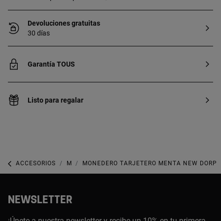
Devoluciones gratuitas
30 días
Garantía TOUS
Listo para regalar
ACCESORIOS
MONEDEROS, BILLETERAS, CARTERAS Y TARJETEROS
MONEDERO TARJETERO MENTA NEW DORP
NEWSLETTER
¡Únete a nuestra newsletter y recibe un 10% en tu primera