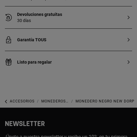
Devoluciones gratuitas
30 días
Garantía TOUS
Listo para regalar
ACCESORIOS
MONEDEROS, BILLETERAS, CARTERAS Y TARJETEROS
MONEDERO NEGRO NEW DORP
NEWSLETTER
¡Únete a nuestra newsletter y recibe un 10% en tu primera