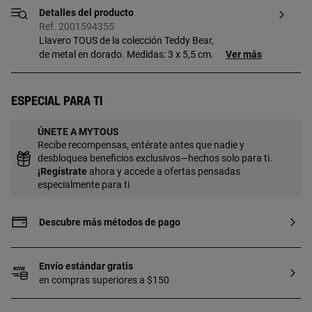
Detalles del producto
Ref. 2001594355
Llavero TOUS de la colección Teddy Bear,
de metal en dorado. Medidas: 3 x 5,5 cm.
Ver más
Especial para ti
ÚNETE A MYTOUS
Recibe recompensas, entérate antes que nadie y
desbloquea beneficios exclusivos—hechos solo para ti.
¡
Regístrate
ahora y accede a ofertas pensadas
especialmente para ti
Descubre más métodos de pago
Envío estándar gratis
en compras superiores a $150