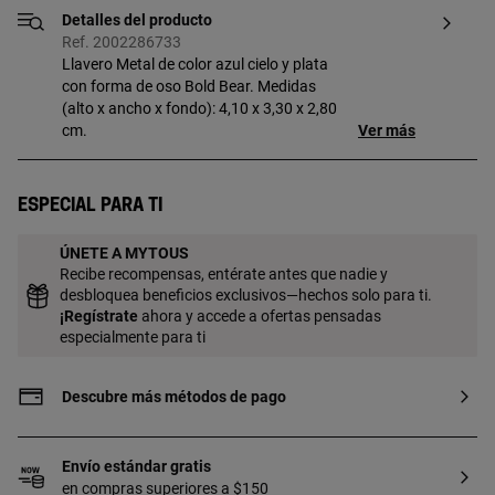
Detalles del producto
Ref. 2002286733
Llavero Metal de color azul cielo y plata
con forma de oso Bold Bear. Medidas
(alto x ancho x fondo): 4,10 x 3,30 x 2,80
cm.
Ver más
Especial para ti
ÚNETE A MYTOUS
Recibe recompensas, entérate antes que nadie y
desbloquea beneficios exclusivos—hechos solo para ti.
¡
Regístrate
ahora y accede a ofertas pensadas
especialmente para ti
Descubre más métodos de pago
Envío estándar gratis
en compras superiores a $150