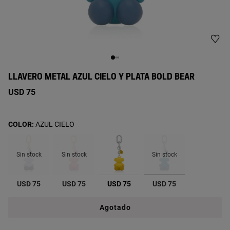
LLAVERO METAL AZUL CIELO Y PLATA BOLD BEAR
USD 75
COLOR:
AZUL CIELO
Sin stock
Sin stock
Sin stock
seleccionado
USD 75
USD 75
USD 75
USD 75
Agotado