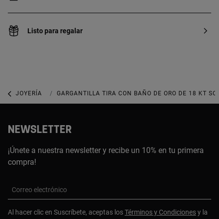
Listo para regalar
JOYERÍA
JOYAS CON PERLAS
GARGANTILLA TIRA CON BAÑO DE ORO DE 18 KT SO
NEWSLETTER
¡Únete a nuestra newsletter y recibe un 10% en tu primera
compra!
Correo electrónico
Al hacer clic en Suscríbete, aceptas los
Términos y Condiciones
y la