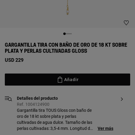
GARGANTILLA TIRA CON BAÑO DE ORO DE 18 KT SOBRE
PLATA Y PERLAS CULTIVADAS GLOSS
USD 229
Añadir
Detalles del producto
Ref. 1004124900
Gargantilla tira TOUS Gloss con baño de
oro de 18 kt sobre plata y perlas
cultivadas de agua dulce. Tamaño de las
perlas cultivadas: 3,5-4 mm. Longitud de
Ver más
la tira central: 80 mm. Longitud del collar: