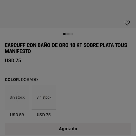
EARCUFF CON BAÑO DE ORO 18 KT SOBRE PLATA TOUS
MANIFESTO
USD 75
COLOR:
DORADO
Sin stock
Sin stock
seleccionado
USD 59
USD 75
Agotado