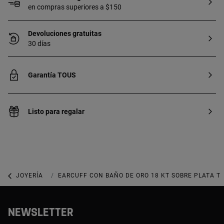
en compras superiores a $150
Devoluciones gratuitas
30 días
Garantía TOUS
Listo para regalar
JOYERÍA
JOYAS DE PLATA 925
EARCUFF CON BAÑO DE ORO 18 KT SOBRE PLATA T
NEWSLETTER