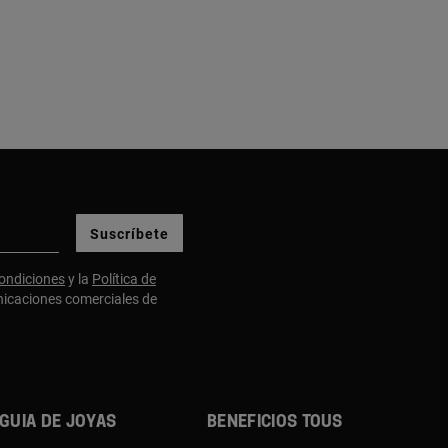
Suscríbete
ondiciones
y la
Política de
nicaciones comerciales de
Guia de joyas
Beneficios TOUS