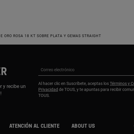
E ORO ROSA 18 KT SOBRE PLATA Y GEMAS STRAIGHT
ER
Correo electrónico
Al hacer clic en Suscríbete, aceptas los
Términos y C
r y recibe un
Privacidad
de TOUS, y te apuntas para recibir comu
a!
TOUS.
Atención al cliente
About us