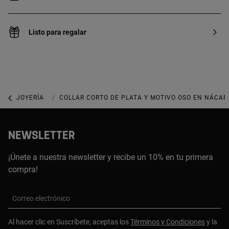
Listo para regalar
JOYERÍA
COLLARES
COLLAR CORTO DE PLATA Y MOTIVO OSO EN NÁCAR
NEWSLETTER
¡Únete a nuestra newsletter y recibe un 10% en tu primera
compra!
Correo electrónico
Al hacer clic en Suscríbete, aceptas los
Términos y Condiciones
y la