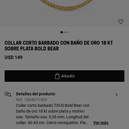
COLLAR CORTO BARBADO CON BAÑO DE ORO 18 KT
SOBRE PLATA BOLD BEAR
USD 149
Añadir
Detalles del producto
Ref. 1004071900
Collar corto barbado TOUS Bold Bear con
baño de oro 18 kt sobre plata y motivo
oso. Tamaño oso: 5,35 mm. Longitud del
collar: 40-45 cm. Cierre mosquetón. Pieza
Ver más
fabricada con plata de primera ley con