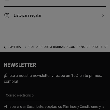
Listo para regalar
JOYERÍA
JOYAS DE PLATA 925
COLLAR CORTO BARBADO CON BAÑO DE ORO 18 KT 
NEWSLETTER
¡Únete a nuestra newsletter y recibe un 10% en tu primera
compra!
Correo electrónico
Al hacer clic en Suscríbete, aceptas los
Términos y Condiciones
y la