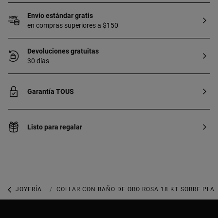
Envío estándar gratis
en compras superiores a $150
Devoluciones gratuitas
30 días
Garantía TOUS
Listo para regalar
JOYERÍA
COLLARES
COLLAR CON BAÑO DE ORO ROSA 18 KT SOBRE PLAT