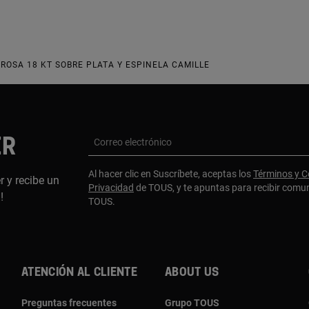
ROSA 18 KT SOBRE PLATA Y ESPINELA CAMILLE
ER
Correo electrónico
Al hacer clic en Suscríbete, aceptas los
Términos y C
r y recibe un
Privacidad
de TOUS, y te apuntas para recibir comu
a!
TOUS.
Atención al cliente
About us
Preguntas frecuentes
Grupo TOUS