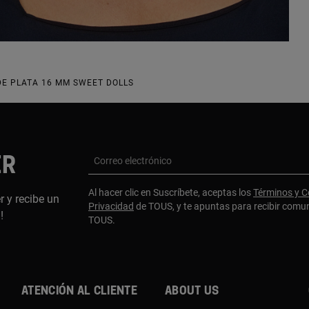
E PLATA 16 MM SWEET DOLLS
ER
Correo electrónico
Al hacer clic en Suscríbete, aceptas los
Términos y C
r y recibe un
Privacidad
de TOUS, y te apuntas para recibir comu
a!
TOUS.
Atención al cliente
About us