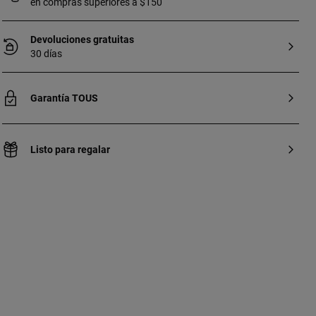
en compras superiores a $150
Devoluciones gratuitas
30 días
Garantía TOUS
Listo para regalar