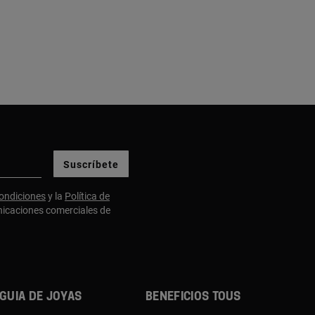
Suscríbete
ondiciones
y la
Política de
nicaciones comerciales de
Guia de joyas
Beneficios TOUS