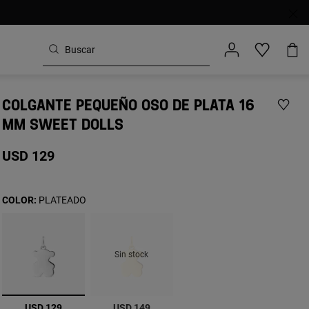
COLGANTE PEQUEÑO OSO DE PLATA 16
MM SWEET DOLLS
USD 129
COLOR:
PLATEADO
Sin stock
seleccionado
USD 129
USD 149