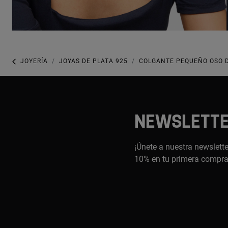
JOYERÍA
JOYAS DE PLATA 925
COLGANTE PEQUEÑO OSO D
NEWSLETT
¡Únete a nuestra newslette
10% en tu primera compr