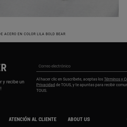
E ACERO EN COLOR LILA BOLD BEAR
ER
Correo electrónico
Al hacer clic en Suscríbete, aceptas los
Términos y C
r y recibe un
Privacidad
de TOUS, y te apuntas para recibir comu
a!
TOUS.
Atención al cliente
About us