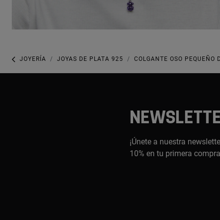
JOYERÍA
JOYAS DE PLATA 925
COLGANTE OSO PEQUEÑO D
NEWSLETT
¡Únete a nuestra newslette
10% en tu primera compr