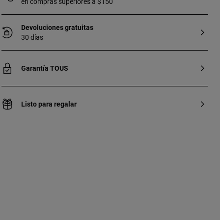
en compras superiores a $150
Devoluciones gratuitas
30 días
Garantía TOUS
Listo para regalar