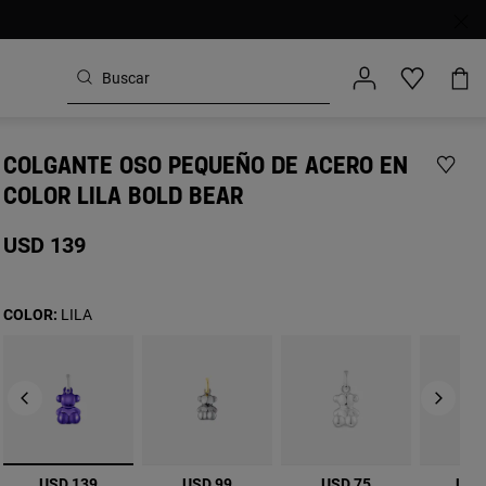
COLGANTE OSO PEQUEÑO DE ACERO EN
COLOR LILA BOLD BEAR
USD 139
COLOR:
LILA
seleccionado
USD 139
USD 99
USD 75
USD