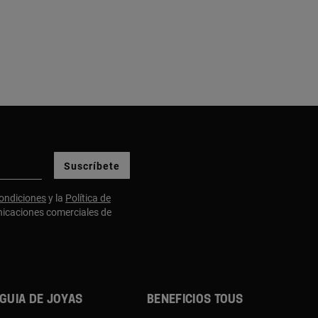
Suscríbete
ondiciones
y la
Política de
nicaciones comerciales de
Guia de joyas
Beneficios TOUS