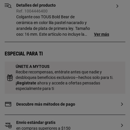
Detalles del producto
Ref. 1004446400
Colgante oso TOUS Bold Bear de
cerámica en color lila pastel nacarado y
arandela de plata de primera ley. Tamaño
oso: 16 mm. Este artículo no incluye la
Ver más
cadena.
Especial para ti
ÚNETE A MYTOUS
Recibe recompensas, entérate antes que nadie y
desbloquea beneficios exclusivos—hechos solo para ti.
¡
Regístrate
ahora y accede a ofertas pensadas
especialmente para ti
Descubre más métodos de pago
Envío estándar gratis
en compras superiores a $150